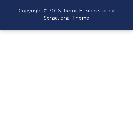
Copyright © 2026Theme BusinesStar by
Sensational Theme