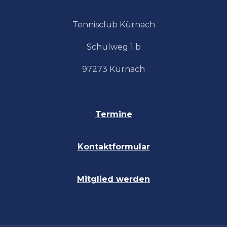
Tennisclub Kürnach
Schulweg 1 b
97273 Kürnach
Termine
Kontaktformular
Mitglied
wer
den