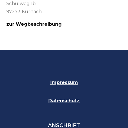
Schulweg 1b
97273 Kürnach
zur Wegbeschreibung
Impressum
Datenschutz
ANSCHRIFT