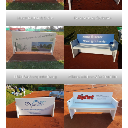
Max Meister & Sohn
Fensterbau Öchsner
H&M Gartengestaltung
Allianz Bieber & Schneider