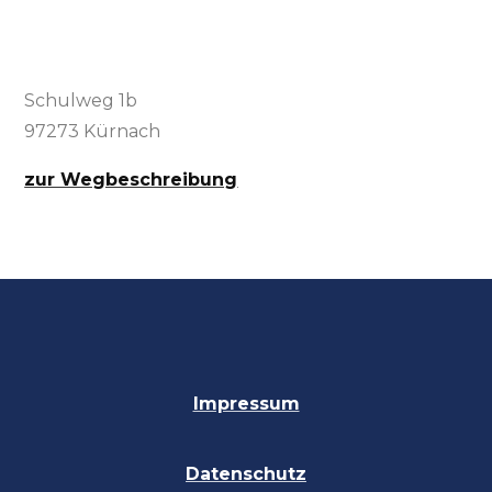
Schulweg 1b
97273 Kürnach
zur Wegbeschreibung
Impressum
Datenschutz