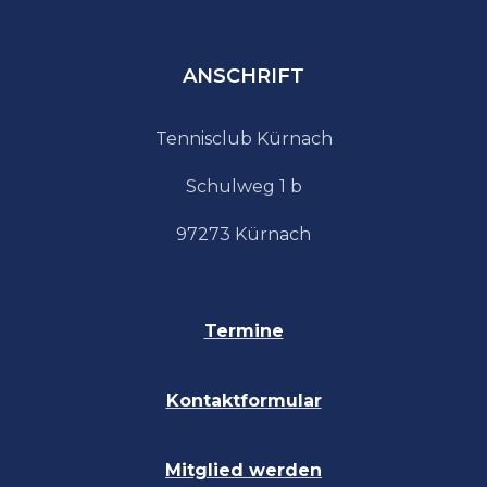
ANSCHRIFT
Tennisclub Kürnach
Schulweg 1 b
97273 Kürnach
Termine
Kontaktformular
Mitglied
wer
den